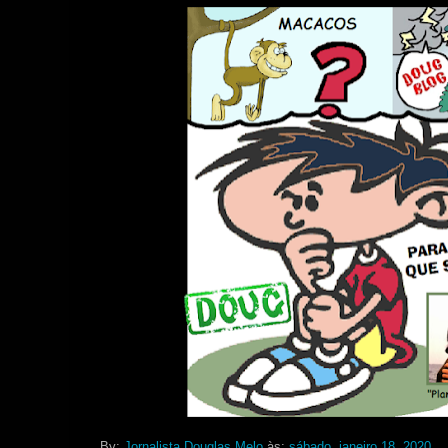
By:
Jornalista Douglas Melo
às:
sábado, janeiro 18, 2020