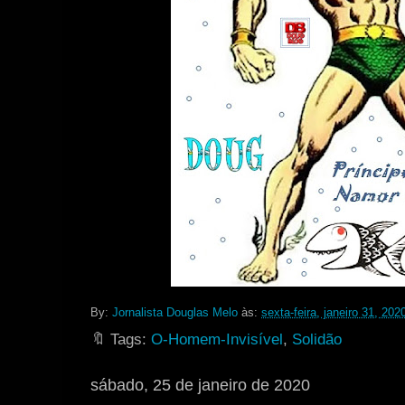
By:
Jornalista Douglas Melo
às:
sexta-feira, janeiro 31, 202
🔖 Tags:
O-Homem-Invisível
,
Solidão
sábado, 25 de janeiro de 2020