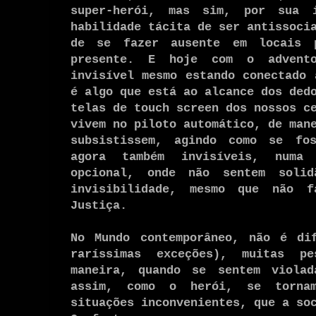
super-herói, mas sim, por sua i
habilidade tácita de ser antissoci
de se fazer ausente em locais p
presente. E hoje com o advento
invisível mesmo estando conectado 
é algo que está ao alcance dos ded
telas de touch screen dos nossos c
vivem no piloto automático, de man
subsistissem, agindo como se fo
agora também invisíveis, numa 
opcional, onde não sentem soli
invisibilidade, mesmo que não 
Justiça.
No Mundo contemporâneo, não é dif
raríssimas exceções), muitas p
maneira, quando se sentem viola
assim, como o herói, se tornam
situações inconvenientes, que a so