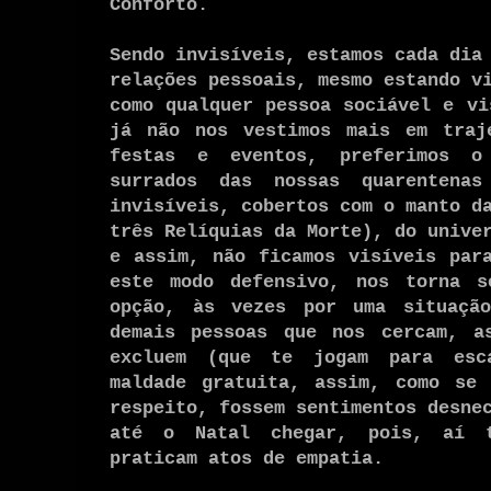
Conforto.
Sendo invisíveis, estamos cada dia
relações pessoais, mesmo estando v
como qualquer pessoa sociável e vi
já não nos vestimos mais em traj
festas e eventos, preferimos o
surrados das nossas quarentena
invisíveis, cobertos com o manto d
três Relíquias da Morte), do unive
e assim, não ficamos visíveis par
este modo defensivo, nos torna s
opção, às vezes por uma situaçã
demais pessoas que nos cercam, a
excluem (que te jogam para esc
maldade gratuita, assim, como se 
respeito, fossem sentimentos desne
até o Natal chegar, pois, aí t
praticam atos de empatia.