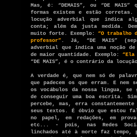
Mas, é: “DEMAIS”, ou “DE MAIS” 
formas existem e estão corretas. 
locução adverbial que indica al
conta; além da justa medida. Dem
muito forte. Exemplo:
“O trabalho 
professor”
. Já, “DE MAIS” (sep
adverbial que indica uma noção de
de maior quantidade. Exemplo:
“Ela
“DE MAIS”, é o contrário da locuçã
A verdade é, que nem só de palavr
que padecem os que erram. E nem s
os vocábulos da nossa língua, se 
de conseguir uma boa escrita. Sim
percebe, mas, erra constantemente
seus textos. É óbvio que estou fa
no papel, em redações, em prova
etc... - pois, nas Redes Soci
linchados até à morte faz tempo, 