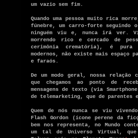
um vazio sem fim.
Quando uma pessoa muito rica morre
fúnebre, um carro-forte seguindo o
ninguém viu e, nunca irá ver. V
morrendo rico e cercado de pes
cerimônia crematória), é pura 
modernos, não existe mais espaço p
e faraós.
De um modo geral, nossa relação c
que chegamos ao ponto de receb
mensagens de texto (via Smartphone
de telemarketing, que de parentes 
Quem de nós nunca se viu vivend
Flash Gordon (ícone perene da fic
bem nos representa, no Mundo cont
um tal de Universo Virtual, que