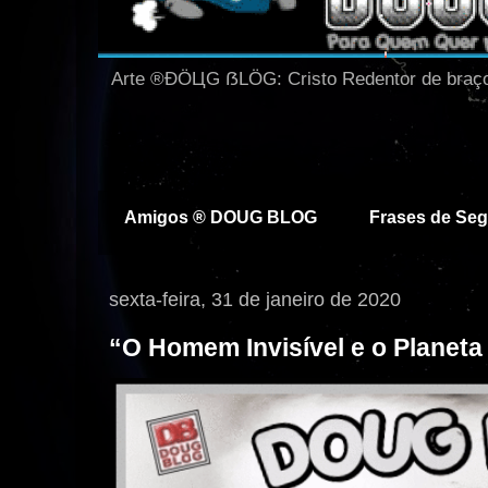
Arte ®ĐÖЦG ẞLÖG: Cristo Redentor de braço
㋡ SEJ
Amigos ® DOUG BLOG
Frases de Se
sexta-feira, 31 de janeiro de 2020
“O Homem Invisível e o Planet