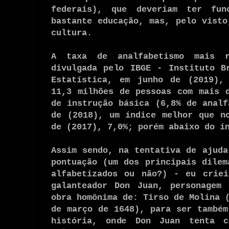
federais), que deveriam ter fun
bastante educação, mas, pelo visto
cultura.
A taxa de analfabetismo mais r
divulgada pelo IBGE - Instituto B
Estatística, em junho de (2019),
11,3 milhões de pessoas com mais 
de instrução básica (6,8% de analf
de (2018), um índice melhor que n
de (2017), 7,0%; porém abaixo do í
Assim sendo, na tentativa de ajuda
pontuação (um dos principais dilem
alfabetizados ou não?) - eu criei
galanteador Don Juan, personagem 
obra homônima de: Tirso de Molina 
de março de 1648), para ser também
história, onde Don Juan tenta c