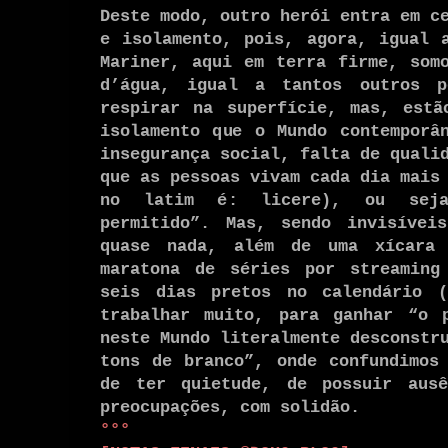
Deste modo, outro herói entra em c
e isolamento, pois, agora, igual 
Mariner, aqui em terra firme, som
d’água, igual a tantos outros p
respirar
na
superfície,
mas,
estã
isolamento que o Mundo contemporâ
insegurança social, falta de quali
que as pessoas vivam cada dia mais
no latim é: licere), ou seja
permitido”. Mas, sendo invisívei
quase nada, além de uma xícara
maratona de séries por streaming
seis dias pretos no calendário 
trabalhar muito, para ganhar “o 
neste Mundo literalmente desconstr
tons de branco”, onde confundimos
de ter quietude, de possuir aus
preocupações, com solidão.
°°°