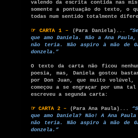
valendo da escrita contida nas mis
somente a pontuação do texto, o q
todas num sentido totalmente difer
☞
CARTA 1
–
(Para Daniela)...
“S
que amo Daniela. Não a Ana Paula,
não teria. Não aspiro à mão de G
donzela.”
O texto da carta não ficou nenhu
poesia, mas, Daniela gostou basta
por Don Juan, que muito volúvel, 
começou a se engraçar por uma tal
escreveu a segunda carta:
☞
CARTA 2
–
(Para Ana Paula)...
“
que amo Daniela? Não! A Ana Paula
não teria. Não aspiro à mão de G
donzela.”