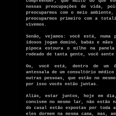
compreender, que muito do que es
nossas preocupações de vida, po
preocuparmos com o meio ambiente,
preocuparmos primeiro com a total
vivemos.
Senão, vejamos: você está, numa p
idosos jogam dominó, babás e mães 
pipoca estoura o milho na panela
rodeado de tanta gente, você sente
Ou, você está, dentro de um ô
antessala de um consultório médico
outras pessoas, que estão no mesmo
por isso vocês estão juntas.
Aliás, estar juntos, hoje em dia
convivem no mesmo lar, não estão n
do casal estão expostas por toda a
eles dormem na mesma cama, mas, am