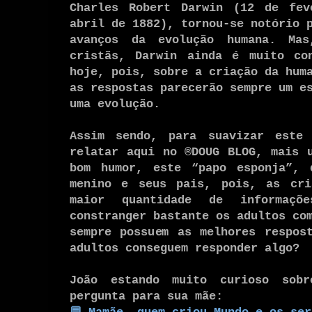
Charles Robert Darwin (12 de fe
abril de 1882), tornou-se notório 
avanços da evolução humana. Mas
cristãs, Darwin ainda é muito co
hoje, pois, sobre a criação da hum
as respostas parecerão sempre um e
uma evolução.
Assim sendo, para suavizar este
relatar aqui no ®DOUG BLOG, mais 
bom humor, este “papo esponja”, 
menino e seus pais, pois, as cri
maior quantidade de informaçõ
constranger bastante os adultos co
sempre possuem as melhores respos
adultos conseguem responder algo?
João estando muito curioso sob
pergunta para sua mãe: