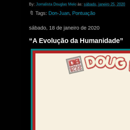
By:
Jornalista Douglas Melo
às:
sábado, janeiro 25, 2020
🔖 Tags:
Don-Juan
,
Pontuação
sábado, 18 de janeiro de 2020
“A Evolução da Humanidade”