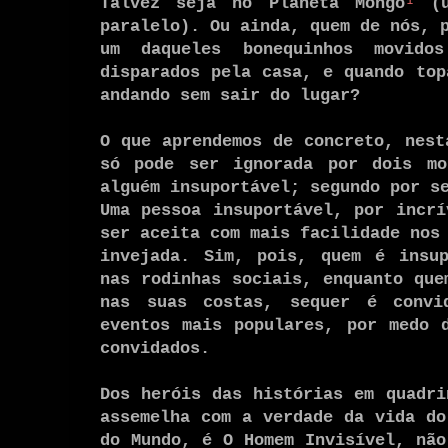
Talvez seja no Planeta Mongo
¹
(u
paralelo). Ou ainda, quem de nós, 
um daqueles bonequinhos movido
disparados pela casa, e quando top
andando sem sair do lugar?
O que aprendemos de concreto, nest
só pode ser ignorada por dois mo
alguém insuportável; segundo por s
Uma pessoa insuportável, por incrí
ser aceita com mais facilidade nos
invejada. Sim, pois, quem é insup
nas rodinhas sociais, enquanto que
nas suas costas, sequer é convi
eventos mais populares, por medo 
convidados.
Dos heróis das histórias em quadri
assemelha com a verdade da vida do
do Mundo, é O Homem Invisível, não